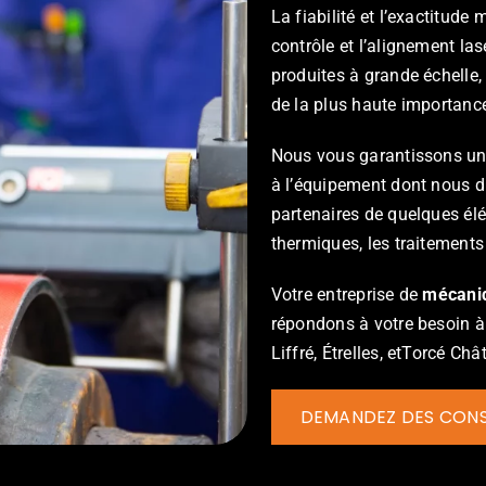
La fiabilité et l’exactitud
contrôle et l’alignement la
produites à grande échelle, 
de la plus haute importanc
Nous vous garantissons une
à l’équipement dont nous d
partenaires de quelques élé
thermiques, les traitements 
Votre entreprise de
mécaniq
répondons à votre besoin à
Liffré, Étrelles, etTorcé Ch
DEMANDEZ DES CONS