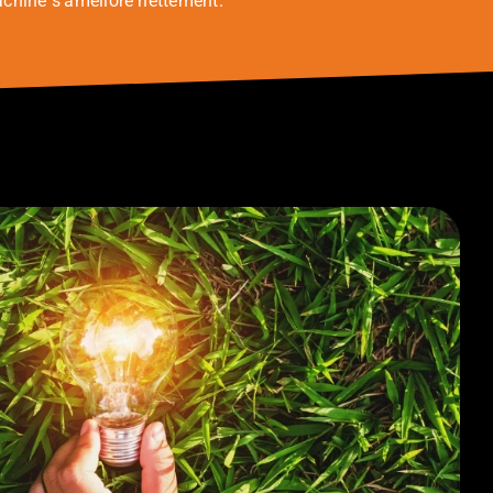
achine s’améliore nettement.