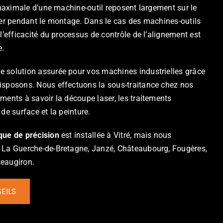
e maximale d’une machine-outil reposent largement sur le
ser pendant le montage. Dans le cas des machines-outils
l’efficacité du processus de contrôle de l’alignement est
e.
 solution assurée pour vos machines industrielles grâce
isposons. Nous effectuons la sous-traitance chez nos
ments à savoir la découpe laser, les traitements
de surface et la peinture.
ue de précision
est installée à Vitré, mais nous
 La Guerche-de-Bretagne, Janzé, Châteaubourg, Fougères,
âteaugiron.
EILS