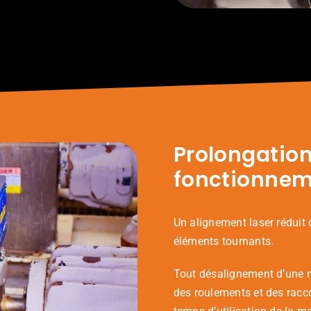
Prolongation
fonctionnem
Un alignement laser réduit
éléments tournants.
Tout désalignement d’une m
des roulements et des racco