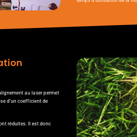
temps d’utilisation de la m
ation
l’alignement au laser permet
se d’un coefficient de
nt réduites. Il est donc