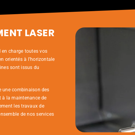
MENT LASER
 en charge toutes vos
 orientés à l’horizontale
hines sont issus du
re une combinaison des
et à la maintenance de
ement les travaux de
’ensemble de nos services