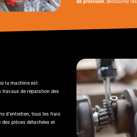
de précision
, découvrez le
si la machine est
es travaux de réparation des
 d’entretien, tous les frais
e des pièces détachées et