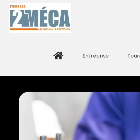
Passer
au
contenu
Entreprise
Tour