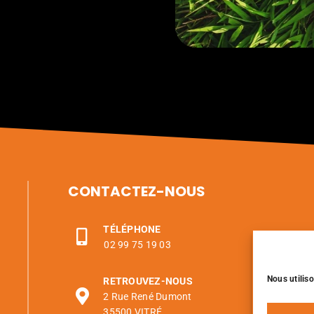
CONTACTEZ-NOUS
TÉLÉPHONE
02 99 75 19 03
Nous utiliso
RETROUVEZ-NOUS
2 Rue René Dumont
35500 VITRÉ