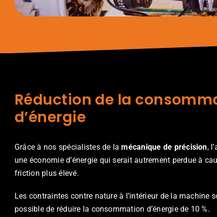
Réduction de la consomm
d’énergie
Grâce à nos spécialistes de la
mécanique de précision
, 
une économie d’énergie qui serait autrement perdue à cau
friction plus élevé.
Les contraintes contre nature à l’intérieur de la machine so
possible de réduire la consommation d’énergie de 10 %.