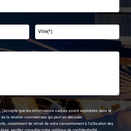
Ville(*)
 j'accepte que les informations saisies soient exploitées dans le
 de la relation commerciale qui peut en découler.
oits, notamment de retrait de votre consentement à l'utilisation des
aire, veuillez consulter notre
politique de confidentialité
.