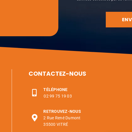
CONTACTEZ-NOUS
TÉLÉPHONE
02 99 75 19 03
RETROUVEZ-NOUS
2 Rue René Dumont
35500 VITRÉ