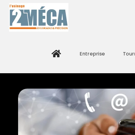
Passer
au
contenu
Entreprise
Tour