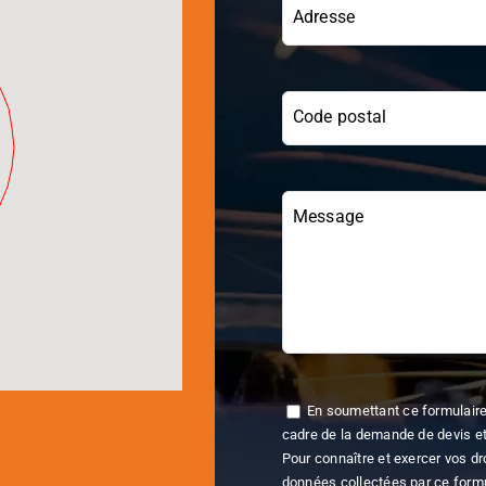
Adresse
Code postal
Message
En soumettant ce formulaire,
cadre de la demande de devis et
Pour connaître et exercer vos dr
données collectées par ce formul