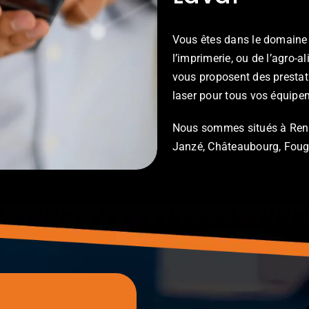
Vous êtes dans le domaine d
l’imprimerie, ou de l’agro-
vous proposent des prestati
laser pour tous vos équipem
Nous sommes situés à Renn
Janzé, Châteaubourg, Fougère