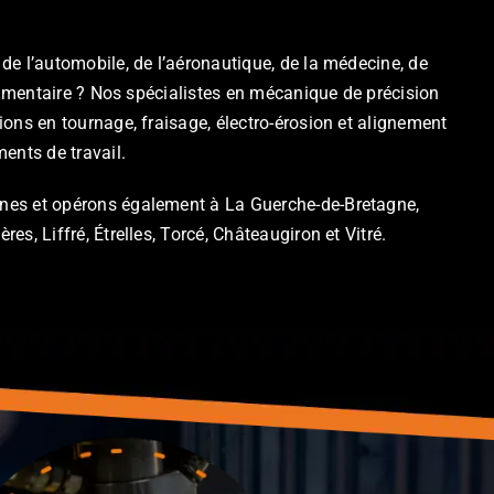
e l’automobile, de l’aéronautique, de la médecine, de
alimentaire ? Nos spécialistes en mécanique de précision
ons en tournage, fraisage, électro-érosion et alignement
ents de travail.
es et opérons également à La Guerche-de-Bretagne,
s, Liffré, Étrelles, Torcé, Châteaugiron et Vitré.