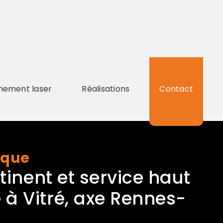
gnement laser
Réalisations
Contact
ique
tinent et service haut
 Vitré, axe Rennes-